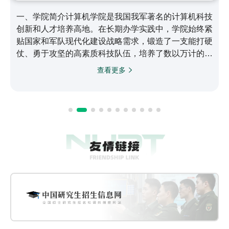
一、学院简介计算机学院是我国我军著名的计算机科技
创新和人才培养高地。在长期办学实践中，学院始终紧
贴国家和军队现代化建设战略需求，锻造了一支能打硬
仗、勇于攻坚的高素质科技队伍，培养了数以万计的信
息化领域骨干人才，取得了以银河/天河系列高性能计
查看更多
算机为代表的一大批世界领先科技成果，为国家战略计
算能力和自主可控信息系统建设作出了突出贡献，在计
算机领域形成了引领全军、代表国家最高水平、进入世
界领先行列的综合实力。二、历史沿革学院起步于
1958年，1966年成立新中国第一个电子计算机系，
1971年成立计算机…