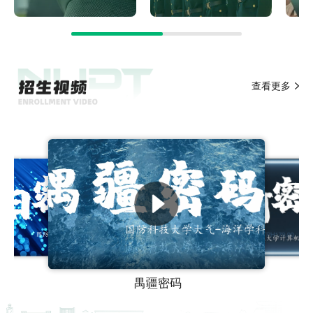
查看更多
禺疆密码