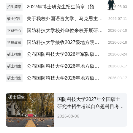
版）
2027年博士研究生招生简章（预发
招生简章
2026-08-03
版）
关于我校外国语言文学、马克思主义
硕士招生
2026-07-11
理论学科招收参军入伍研究生的通知
国防科技大学校外单位来校开展研究
下载中心
2026-07-10
生招生宣传活动申请表
国防科技大学接收2027级地方院校
学校政策
2026-06-18
推荐免试硕士研究生（含直博生、参
公布国防科技大学2026年军队硕士
硕士招生
2026-03-24
军入伍生）工作方案
研究生复试分数控制线及招生复试工
公布国防科技大学2026年地方硕士
硕士招生
2026-03-17
作方案
研究生全国招考复试分数控制线
公布国防科技大学2026年地方硕士
硕士招生
2026-03-17
研究生招生复试工作方案
硕士招生
国防科技大学2027年全国硕士
研究生招生考试自命题科目考试
大纲
2026-08-06