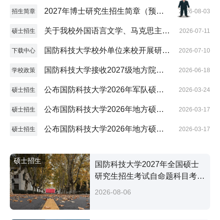
版）
2027年博士研究生招生简章（预发
招生简章
2026-08-03
版）
关于我校外国语言文学、马克思主义
硕士招生
2026-07-11
理论学科招收参军入伍研究生的通知
国防科技大学校外单位来校开展研究
下载中心
2026-07-10
生招生宣传活动申请表
国防科技大学接收2027级地方院校
学校政策
2026-06-18
推荐免试硕士研究生（含直博生、参
公布国防科技大学2026年军队硕士
硕士招生
2026-03-24
军入伍生）工作方案
研究生复试分数控制线及招生复试工
公布国防科技大学2026年地方硕士
硕士招生
2026-03-17
作方案
研究生全国招考复试分数控制线
公布国防科技大学2026年地方硕士
硕士招生
2026-03-17
研究生招生复试工作方案
硕士招生
国防科技大学2027年全国硕士
研究生招生考试自命题科目考试
大纲
2026-08-06