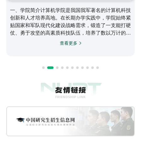
一、学院简介计算机学院是我国我军著名的计算机科技
创新和人才培养高地。在长期办学实践中，学院始终紧
贴国家和军队现代化建设战略需求，锻造了一支能打硬
仗、勇于攻坚的高素质科技队伍，培养了数以万计的信
息化领域骨干人才，取得了以银河/天河系列高性能计
查看更多
算机为代表的一大批世界领先科技成果，为国家战略计
算能力和自主可控信息系统建设作出了突出贡献，在计
算机领域形成了引领全军、代表国家最高水平、进入世
界领先行列的综合实力。二、历史沿革学院起步于
1958年，1966年成立新中国第一个电子计算机系，
1971年成立计算机…