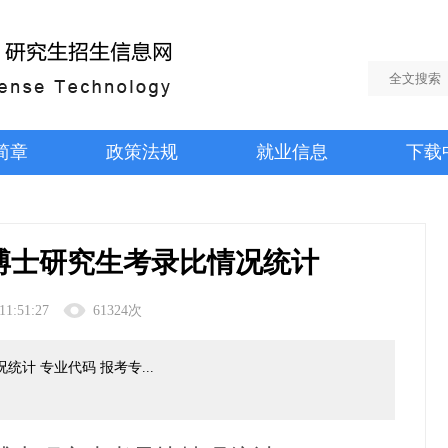
简章
政策法规
就业信息
下载
年博士研究生考录比情况统计
11:51:27
61324次
统计 专业代码 报考专...