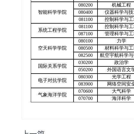
080200
机械工程
智能科学学院
080400
仪器科学与技
081100
控制科学与工
081100
控制科学与工
系统工程学院
087100
管理科学与工
080100
力学
空天科学学院
080500
材料科学与工
082500
航空宇航科学与
030200
政治学
国际关系学院
050200
外国语言文
080300
光学工程
电子对抗学院
083900
网络空间安
070600
大气科学
气象海洋学院
070700
海洋科学