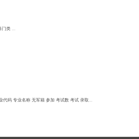
类 ...
码 专业名称 无军籍 参加 考试数 考试 录取...