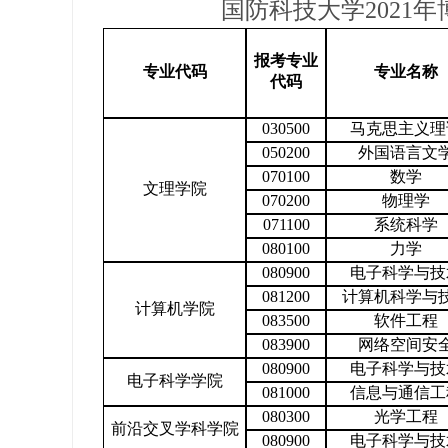
国防科技大学2021
报考专业
专业代码
专业名称
代码
030500
马克思主义理
050200
外国语言文
070100
数学
文理学院
070200
物理学
071100
系统科学
080100
力学
080900
电子科学与技
081200
计算机科学与
计算机学院
083500
软件工程
083900
网络空间安
080900
电子科学与技
电子科学学院
081000
信息与通信工
080300
光学工程
前沿交叉学科学院
080900
电子科学与技