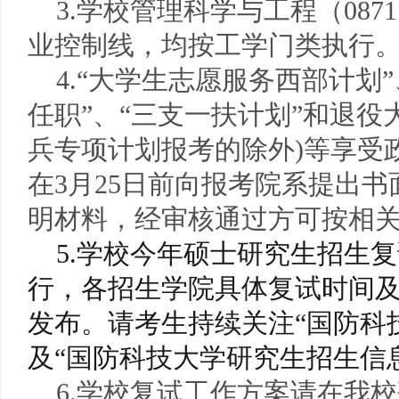
3.学校管理科学与工程（08
业控制线，均按工学门类执行
4.“大学生志愿服务西部计划
任职”、“三支一扶计划”和退役
兵专项计划报考的除外)等享受
在3月25日前向报考院系提出
明材料，
经审核通过方可按相
5.
学校今年硕士研究生招生复
行，各招生学院具体复试时间
发布。请考生持续关注“国防科
及“国防科技大学研究生招生信
6.学校复试工作方案请在我