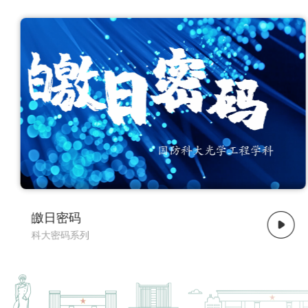
了解更多
禺疆密码
科大密码系列