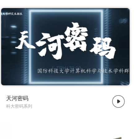
了解更多
电磁密码
科大密码系列