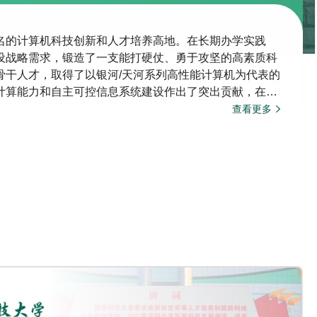
名的计算机科技创新和人才培养高地。在长期办学实践
设战略需求，锻造了一支能打硬仗、勇于攻坚的高素质科
骨干人才，取得了以银河/天河系列高性能计算机为代表的
计算能力和自主可控信息系统建设作出了突出贡献，在计
高水平、进入世界领先行列的综合实力。二、历史沿革学
查看更多
第一个电子计算机系，1971年成立计算机…