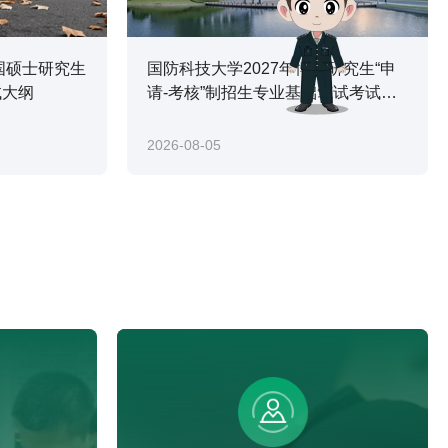
国硕士研究生
国防科技大学2027年博士研究生“申
试大纲
请-考核”制招生专业基础笔试考试大
纲
2026-08-05