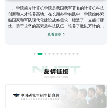
一、学院简介计算机学院是我国我军著名的计算机科技
创新和人才培养高地。在长期办学实践中，学院始终紧
贴国家和军队现代化建设战略需求，锻造了一支能打硬
仗、勇于攻坚的高素质科技队伍，培养了数以万计的信
息化领域骨干人才，取得了以银河/天河系列高性能计
查看更多
算机为代表的一大批世界领先科技成果，为国家战略计
算能力和自主可控信息系统建设作出了突出贡献，在计
算机领域形成了引领全军、代表国家最高水平、进入世
界领先行列的综合实力。二、历史沿革学院起步于
1958年，1966年成立新中国第一个电子计算机系，
1971年成立计算机…