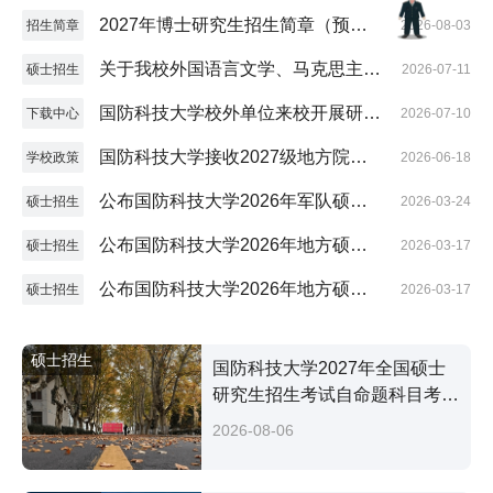
版）
2027年博士研究生招生简章（预发
招生简章
2026-08-03
版）
关于我校外国语言文学、马克思主义
硕士招生
2026-07-11
理论学科招收参军入伍研究生的通知
国防科技大学校外单位来校开展研究
下载中心
2026-07-10
生招生宣传活动申请表
国防科技大学接收2027级地方院校
学校政策
2026-06-18
推荐免试硕士研究生（含直博生、参
公布国防科技大学2026年军队硕士
硕士招生
2026-03-24
军入伍生）工作方案
研究生复试分数控制线及招生复试工
公布国防科技大学2026年地方硕士
硕士招生
2026-03-17
作方案
研究生全国招考复试分数控制线
公布国防科技大学2026年地方硕士
硕士招生
2026-03-17
研究生招生复试工作方案
硕士招生
国防科技大学2027年全国硕士
研究生招生考试自命题科目考试
大纲
2026-08-06