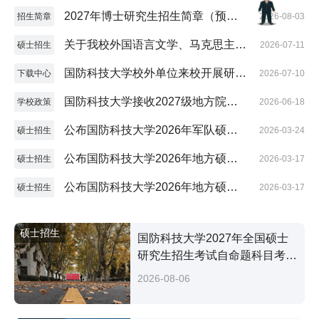
版）
2027年博士研究生招生简章（预发
招生简章
2026-08-03
版）
关于我校外国语言文学、马克思主义
硕士招生
2026-07-11
理论学科招收参军入伍研究生的通知
国防科技大学校外单位来校开展研究
下载中心
2026-07-10
生招生宣传活动申请表
国防科技大学接收2027级地方院校
学校政策
2026-06-18
推荐免试硕士研究生（含直博生、参
公布国防科技大学2026年军队硕士
硕士招生
2026-03-24
军入伍生）工作方案
研究生复试分数控制线及招生复试工
公布国防科技大学2026年地方硕士
硕士招生
2026-03-17
作方案
研究生全国招考复试分数控制线
公布国防科技大学2026年地方硕士
硕士招生
2026-03-17
研究生招生复试工作方案
硕士招生
国防科技大学2027年全国硕士
研究生招生考试自命题科目考试
大纲
2026-08-06