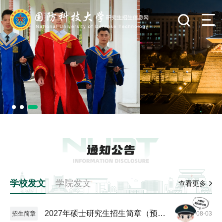
学校发文
学院发文
查看更多
2027年硕士研究生招生简章（预发
招生简章
2026-08-03