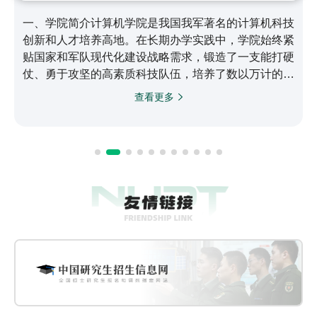
一、学院简介计算机学院是我国我军著名的计算机科技
创新和人才培养高地。在长期办学实践中，学院始终紧
贴国家和军队现代化建设战略需求，锻造了一支能打硬
仗、勇于攻坚的高素质科技队伍，培养了数以万计的信
息化领域骨干人才，取得了以银河/天河系列高性能计
查看更多
算机为代表的一大批世界领先科技成果，为国家战略计
算能力和自主可控信息系统建设作出了突出贡献，在计
算机领域形成了引领全军、代表国家最高水平、进入世
界领先行列的综合实力。二、历史沿革学院起步于
1958年，1966年成立新中国第一个电子计算机系，
1971年成立计算机…