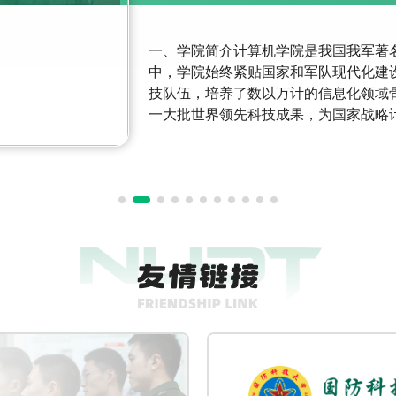
一、学院简介计算机学院是我国我军著
中，学院始终紧贴国家和军队现代化建
技队伍，培养了数以万计的信息化领域
一大批世界领先科技成果，为国家战略
算机领域形成了引领全军、代表国家最
院起步于1958年，1966年成立新中国