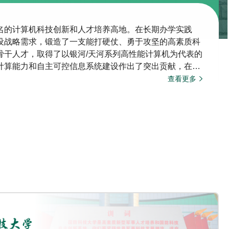
名的计算机科技创新和人才培养高地。在长期办学实践
设战略需求，锻造了一支能打硬仗、勇于攻坚的高素质科
骨干人才，取得了以银河/天河系列高性能计算机为代表的
计算能力和自主可控信息系统建设作出了突出贡献，在计
高水平、进入世界领先行列的综合实力。二、历史沿革学
查看更多
第一个电子计算机系，1971年成立计算机…