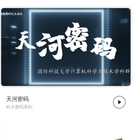
了解更多
电磁密码
科大密码系列