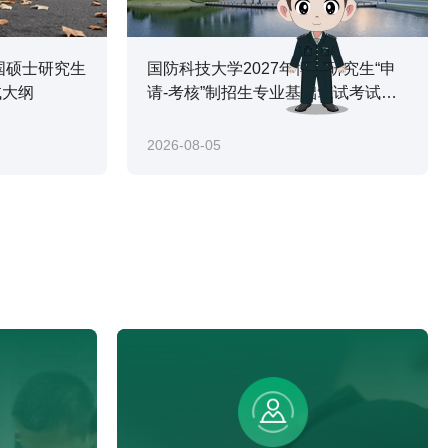
国硕士研究生
国防科技大学2027年博士研究生“申
试大纲
请-考核”制招生专业基础笔试考试大
纲
2026-08-05