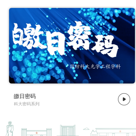
了解更多
禺疆密码
科大密码系列