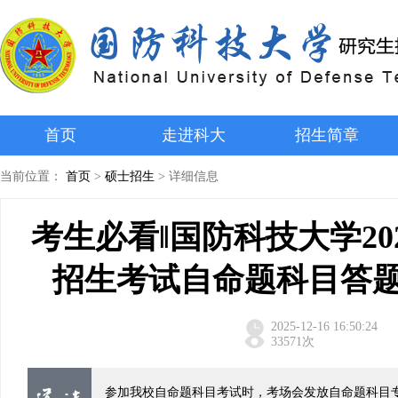
首页
走进科大
招生简章
当前位置：
首页
>
硕士招生
>
详细信息
考生必看‖国防科技大学2
招生考试自命题科目答
2025-12-16 16:50:24
33571次
参加我校自命题科目考试时，考场会发放自命题科目