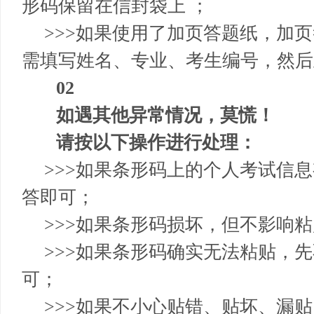
形码保留在信封袋上 ；
>>>
如果使用了加页答题纸，加页
需填写姓名、专业、考生编号，然后
02
如遇其他异常情况，莫慌！
请按以下操作进行处理：
>>>
如果条形码上的个人考试信息
答即可；
>>>
如果条形码损坏，但不影响粘
>>>
如果条形码确实无法粘贴，先
可；
>>>
如果不小心贴错、贴坏、漏贴