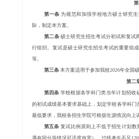
第
第一条
为规范和加强学校地方硕士研究生
际，制定本方案。
第二条
硕士研究生招生考试分初试和复试
行组织。复试是硕士研究生招生考试的重要组
等。
第三条
本
方案
适用于参加我校2026年全
第二
第四条
学校根据
各学科门类当年计划招收
的初试成绩基本要求基础上，划定学校各学科门
最低要求，我校各招生学院可根据生源情况向上
第五条
复试比例原则上不低于招生计划数
遇有同分等情况可适度放宽）
，过线考生不足
1