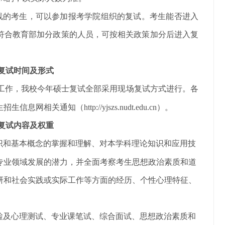
线的考生，可以参加报考学院组织的复试。考生能否进入
符合教育部加分政策的人员，可按相关政策加分后进入复
。
复试时间及形式
取工作，我校今年硕士复试全部采用现场复试方式进行。各
生招生信息网相关通知
（
http://yjszs.nudt.edu.cn）
。
复试内容及权重
识和基本概念的掌握和理解、对本学科理论知识和应用技
专业领域发展的潜力，并全面考察考生思想政治素质和道
研和社会实践或实际工作等方面的经历、个性心理特征、
检
及心理测试、
专业课笔试、综合面试、思想政治素质和