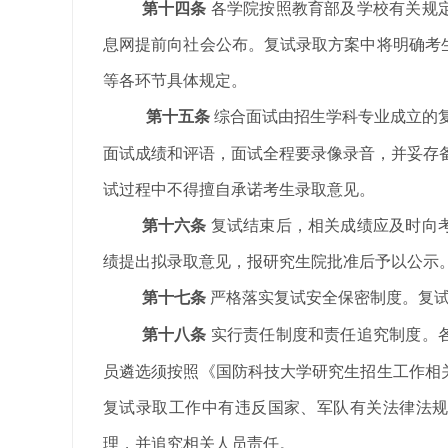
第十四条
各学院按照教育部及学校有关规
息网提前向社会公布。复试录取方案中将明确考
等各环节具体规定。
第十五条
综合
面试由招生学科专业成立的
面试成绩和评语，面试全程要录像录音，并妥存
试过程中不得擅自承诺考生录取意见。
第十六条
复试结束后，相关成绩应及时向
绩提出拟录取意见，报研究生院批准后予以公示
第十七条
严格落实
复试安全保密制度。复
第十八条
实行责任制度和责任追究制度。
员遴选须按照《国防科技大学研究生招生工作相
复试录取工作中有违反国家、军队有关法律法
理，并追究相关人员责任。