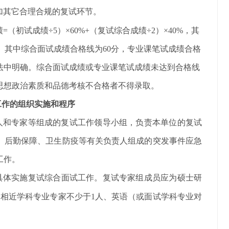
加其它合理合规的复试环节。
绩
=（初试成绩÷5）×
6
0
%
+（复试综合成绩÷2）×
4
0
%
，其
。其中综合面试成绩合格线为60分，专业课笔试成绩合格
法中明确。综合面试成绩或专业课笔试成绩未达到合格线
思想政治
素质和品德
考核不合格者不得录取。
工作的组织实施和程序
人和专家等组成的复试工作领导小组，负责本单位的复试
、后勤保障、卫生防疫等有关负责人组成的突发事件应急
工作。
具体实施复试综合面试工作。复试专家组成员应为硕士研
的相近学科专业专家不少于1人、英语
（或面试学科专业对