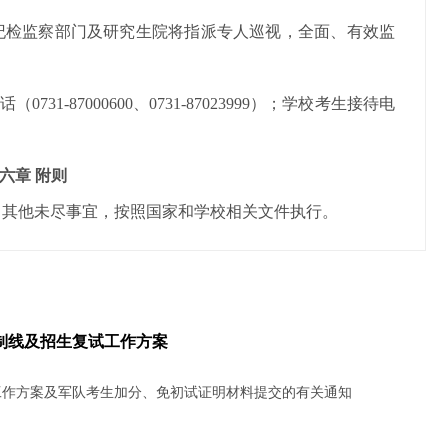
纪检监察部门及研究生院将指派专人巡视，全面、有效监
话
（
0731-87000600、0731-
87023999）；学校考生接待电
六章
附则
其他未尽事宜，按照国家和学校相关文件执行。
控制线及招生复试工作方案
工作方案及军队考生加分、免初试证明材料提交的有关通知