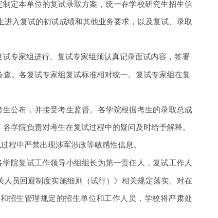
定制定本单位的复试录取方案，统一在学校研究生招生信
生进入复试的初试成绩和其他业务要求，以及复试、录取
复试专家组进行
。
复试专家组须认真记录面试内容，签署
备查。各复试专家组复试标准相对统一。复试专家组在复
考生公布，并接受考生监督。各学院根据考生的录取总成
。各学院负责对考生在复试过程中的疑问及时给予解释。
试过程中严禁出现涉军涉政等敏感性信息。
各学院复试工作领导小组组长为第一责任人，复试工作人
关人员回避制度实施细则（试行）》相关规定落实。对在
规和招生管理规定的招生单位和工作人员，学校将严肃处