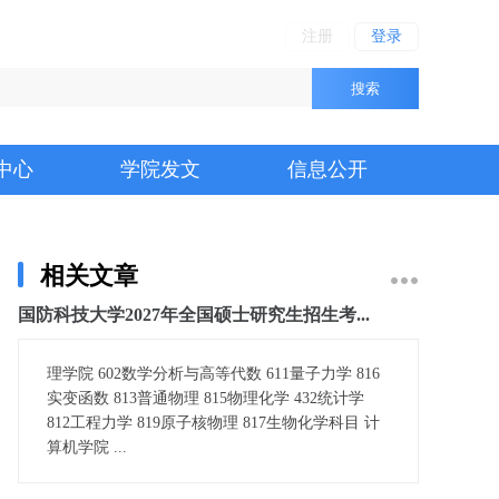
注册
登录
搜索
中心
学院发文
信息公开
相关文章
国防科技大学2027年全国硕士研究生招生考...
理学院 602数学分析与高等代数 611量子力学 816
实变函数 813普通物理 815物理化学 432统计学
812工程力学 819原子核物理 817生物化学科目 计
算机学院 ...