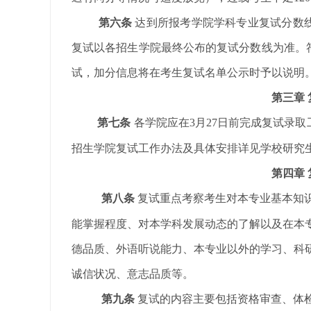
第六条
达到所报考学院学科专业复试分数
复试以各招生学院最终公布的复试分数线为准。
试，加分信息将在考生复试名单公示时予以说明
第三章
第七条
各学院
应在3月27日前完成复试录
招生学院复试工作办法及具体安排详见学校研究
第四章
第八条
复试重点
考察考生对本专业基本知
能掌握程度、对本学科发展动态的了解以及在本
德品质、外语听说能力、本专业以外的学习、科
诚信状况、意志品质等。
第九条
复试的
内容主要
包括资格审查、体