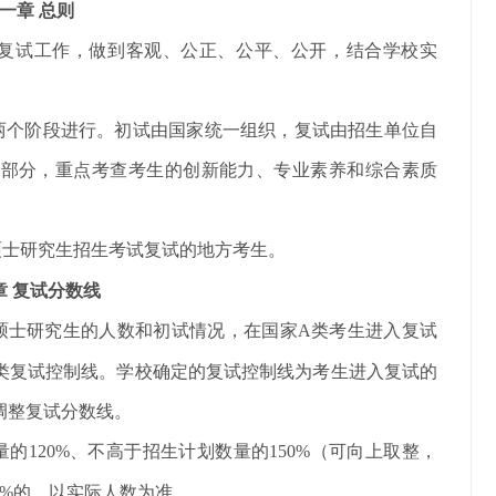
一章
总则
复试工作，做到客观、公正、公平、公开，结合学校实
两个阶段进行。初试由国家统一组织，复试由招生单位自
成部分，重点考查考生的创新能力、专业素养和综合素质
国硕士研究生招生考试复试
的
地方考生。
章
复试分数线
硕士研究生的人数和初试情况，在国家
A类考生进入复试
类复试控制线。学校确定
的复试控制线为考生进入复试的
调整复试分数线。
量的
120%、不高于招生计划数量的1
50%（可向上取整，
20%的，以实际人数为准。