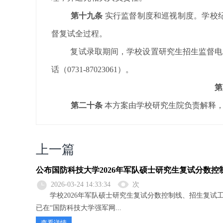
第十九条
实行监督制度和巡视制度。学校
督复试全过程。
复试录取期间，学校设置研究生招生监督电
话
（
0731-87023061）。
第
第二十条
本方案由学校研究生院负责解释，
上一篇
公布国防科技大学2026年军队硕士研究生复试分数
2026-03-24 14:33:34
次
学校2026年军队硕士研究生复试分数控制线、招生复试
已在“国防科技大学强军网...
查看详情