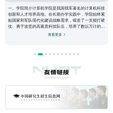
一、学院简介计算机学院是我国我军著名的计算机科技
创新和人才培养高地。在长期办学实践中，学院始终紧
贴国家和军队现代化建设战略需求，锻造了一支能打硬
仗、勇于攻坚的高素质科技队伍，培养了数以万计的信
息化领域骨干人才，取得了以银河/天河系列高性能计
查看更多
算机为代表的一大批世界领先科技成果，为国家战略计
算能力和自主可控信息系统建设作出了突出贡献，在计
算机领域形成了引领全军、代表国家最高水平、进入世
界领先行列的综合实力。二、历史沿革学院起步于
1958年，1966年成立新中国第一个电子计算机系，
1971年成立计算机…