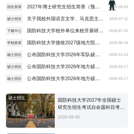
版）
2027年博士研究生招生简章（预发
招生简章
2026-08-03
版）
关于我校外国语言文学、马克思主义
硕士招生
2026-07-11
理论学科招收参军入伍研究生的通知
国防科技大学校外单位来校开展研究
下载中心
2026-07-10
生招生宣传活动申请表
国防科技大学接收2027级地方院校
学校政策
2026-06-18
推荐免试硕士研究生（含直博生、参
公布国防科技大学2026年军队硕士
硕士招生
2026-03-24
军入伍生）工作方案
研究生复试分数控制线及招生复试工
公布国防科技大学2026年地方硕士
硕士招生
2026-03-17
作方案
研究生全国招考复试分数控制线
公布国防科技大学2026年地方硕士
硕士招生
2026-03-17
研究生招生复试工作方案
硕士招生
国防科技大学2027年全国硕士
研究生招生考试自命题科目考试
大纲
2026-08-06