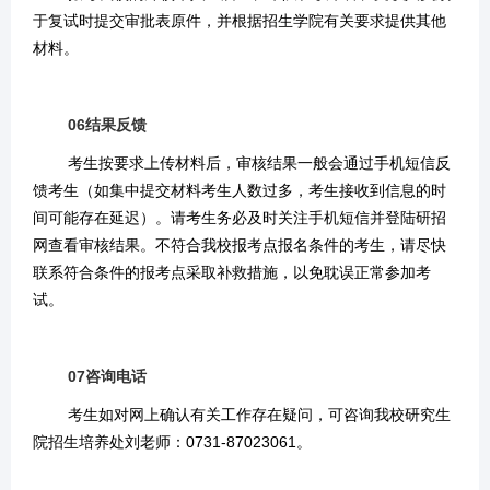
于复试时提交
审批表原件，并根据招生学院有关要求提供其他
材料
。
06
结果反馈
考生按要求上传材料后，审核结果一般会通过手机短信反
馈考生（如集中提交材料考生人数过多，考生接收到信息的时
间可能存在延迟）。请考生务必及时关注手机短信并登陆研招
网查看审核结果。
不符合我校报考点报名条件的考生，请尽快
联系符合条件的报考点采取补救措施，以免耽误正常参加考
试。
07
咨询电话
考生如对网上确认有关工作存在疑问，可咨询我校研究生
院招生培养处刘老师：0731-87023061。