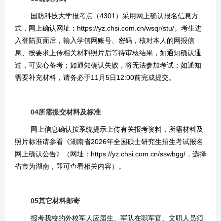
国防科技大学报考点（4301）采用网上确认报名信息方
式，网上确认网址：https://yz.chsi.com.cn/wsqr/stu/。
考生进
入登陆页面后，输入学信网账号、密码，核对本人的网报信
息、按要求上传相关材料照片后等待审核结果，如通知确认通
过，可安心备考；如通知确认失败，将无法参加考试；如通知
需要补充材料，请务必于11月5日12:00前完成提交。
04所需提交材料及标准
网上信息确认按系统提示上传有关报考资料，所需材料及
照片标准请参看《湖南省2026年全国硕士研究生招生考试报名
网上确认公告》（网址：https://yz.chsi.com.cn/sswbgg/，选择
省市为湖南，即可查看相关内容）。
05
其它材料邮寄
报考我校的外校军人应届生、军队在职军官、文职人员须