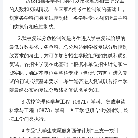
1.我校根据各学科门类计划招收地方硕士研究生
的人数和初试情况，在国家A类考生控制线的基础上，
划定各学科门类复试控制线。各学科专业均按所属学科
门类执行相应控制线。
2.我校复试分数控制线是考生进入学校复试阶段的
最低分数要求，各单科、总分均达到学校复试分数控制
线要求的考生，方可参加各招生学院组织的复试和调剂
复试。各招生学院在此基础上根据本单位招生计划和生
源实际，确定本单位各学科专业（含研究方向）进入复
试的初试成绩基本要求，考生能否进入复试以各招生学
院最终公布的复试分数线及复试名单为准。
3.我校管理科学与工程（0871）学科、集成电路
科学与工程（0873）学科、各工学照顾专业控制线，均
按工学门类执行。
4.享受“大学生志愿服务西部计划”“三支一扶计