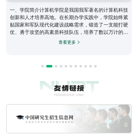
一、学院简介计算机学院是我国我军著名的计算机科技
创新和人才培养高地。在长期办学实践中，学院始终紧
贴国家和军队现代化建设战略需求，锻造了一支能打硬
仗、勇于攻坚的高素质科技队伍，培养了数以万计的信
息化领域骨干人才，取得了以银河/天河系列高性能计
查看更多
算机为代表的一大批世界领先科技成果，为国家战略计
算能力和自主可控信息系统建设作出了突出贡献，在计
算机领域形成了引领全军、代表国家最高水平、进入世
界领先行列的综合实力。二、历史沿革学院起步于
1958年，1966年成立新中国第一个电子计算机系，
1971年成立计算机…