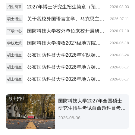
版）
2027年博士研究生招生简章（预发
招生简章
2026-08-03
版）
关于我校外国语言文学、马克思主义
硕士招生
2026-07-11
理论学科招收参军入伍研究生的通知
国防科技大学校外单位来校开展研究
下载中心
2026-07-10
生招生宣传活动申请表
国防科技大学接收2027级地方院校
学校政策
2026-06-18
推荐免试硕士研究生（含直博生、参
公布国防科技大学2026年军队硕士
硕士招生
2026-03-24
军入伍生）工作方案
研究生复试分数控制线及招生复试工
公布国防科技大学2026年地方硕士
硕士招生
2026-03-17
作方案
研究生全国招考复试分数控制线
公布国防科技大学2026年地方硕士
硕士招生
2026-03-17
研究生招生复试工作方案
硕士招生
国防科技大学2027年全国硕士
研究生招生考试自命题科目考试
大纲
2026-08-06