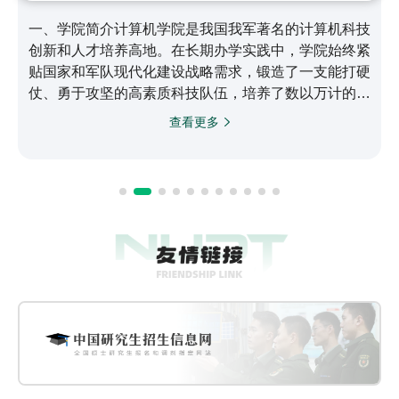
一、学院简介计算机学院是我国我军著名的计算机科技
创新和人才培养高地。在长期办学实践中，学院始终紧
贴国家和军队现代化建设战略需求，锻造了一支能打硬
仗、勇于攻坚的高素质科技队伍，培养了数以万计的信
息化领域骨干人才，取得了以银河/天河系列高性能计
查看更多
算机为代表的一大批世界领先科技成果，为国家战略计
算能力和自主可控信息系统建设作出了突出贡献，在计
算机领域形成了引领全军、代表国家最高水平、进入世
界领先行列的综合实力。二、历史沿革学院起步于
1958年，1966年成立新中国第一个电子计算机系，
1971年成立计算机…