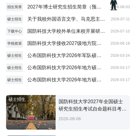
版）
2027年博士研究生招生简章（预发
招生简章
2026-08-03
版）
关于我校外国语言文学、马克思主义
硕士招生
2026-07-11
理论学科招收参军入伍研究生的通知
国防科技大学校外单位来校开展研究
下载中心
2026-07-10
生招生宣传活动申请表
国防科技大学接收2027级地方院校
学校政策
2026-06-18
推荐免试硕士研究生（含直博生、参
公布国防科技大学2026年军队硕士
硕士招生
2026-03-24
军入伍生）工作方案
研究生复试分数控制线及招生复试工
公布国防科技大学2026年地方硕士
硕士招生
2026-03-17
作方案
研究生全国招考复试分数控制线
公布国防科技大学2026年地方硕士
硕士招生
2026-03-17
研究生招生复试工作方案
硕士招生
国防科技大学2027年全国硕士
研究生招生考试自命题科目考试
大纲
2026-08-06