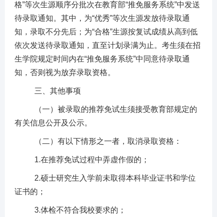
格”等次生源顺序分批次
在教育部
“推免服务系统”
中发送
待录取通知
。其中，为
“优秀”等次生源发放待录取通
知，录取不分先后；为“合格”生源按复试成绩从高到低
依次发送待录取通知，直至计划录满为止。考生须在招
生学院规定时间内在
“推免服务系统”中同意待录取通
知
，否则视为放弃录取资格。
三、其他事项
（一）被录取的推荐免试生须接受教育部规定的
有关信息公开及公示。
（二）有以下情形之一者，取消录取资格：
1.在推荐免试过程中弄虚作假的；
2.硕士研究生入学前未取得本科毕业证书和学位
证书的；
3.体检不符合我校要求的；