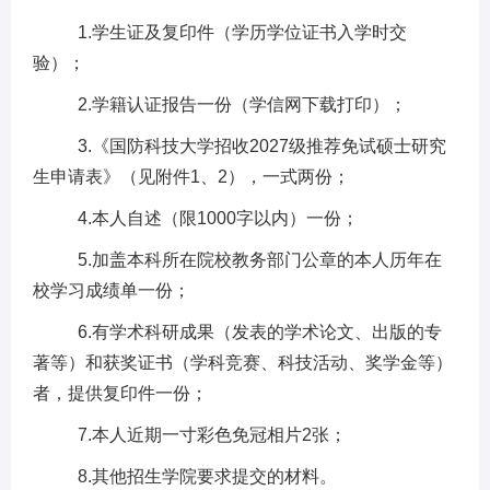
1.学生证及复印件（学历学位证书入学时交
验）；
2.学籍认证报告一份（学信网下载打印）；
3.
《国防科技大学招收
2027级推荐免试硕士研究
生申请表》（见附件1、2），一式两份；
4.
本人自述（限
1000字以内）一份；
5.
加盖
本科
所在院校教务部门公章的本人历年在
校学习成绩单一份；
6.有学术科研成果（发表的学术论文、出版的专
著等）和获奖证书（学科竞赛、科技活动、奖学金等）
者，提供复印件一份；
7.
本人近期一寸彩色免冠相片
2
张
；
8.其他招生学院要求提交的材料。