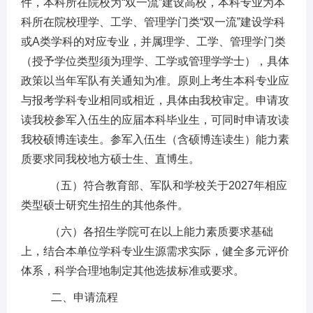
件，本科所在院校为
“双一流”建设高校，本科专业为本
科所在院校理学、工学、管理学门类“双一流”建设学科
或
A类学科的对应专业，并属理学、工学、管理学门类
（授予学位类型须为理学、工学或管理学学士），具体
政策以当年军队有关通知为准。原则上考生本科专业应
与报考学科专业相同或相近，具体由我校审定。申请攻
读我校参军入伍生的应届本科毕业生，可同时申请攻读
我校硕博连读生。参军入伍生（含硕博连读生）能力素
质要求同我校地方硕士生、直博生。
（五）
符合
教育部、军队和学校关于2027
年
相应
类型
硕士
研究生招生
的其他条件。
（六）各招生学院可在以上能力素质要求基础
上，结合本单位学科专业生源需求实际，健全多元评价
体系，科学合理地制定其他选拔标准或要求。
二、
申请
流程