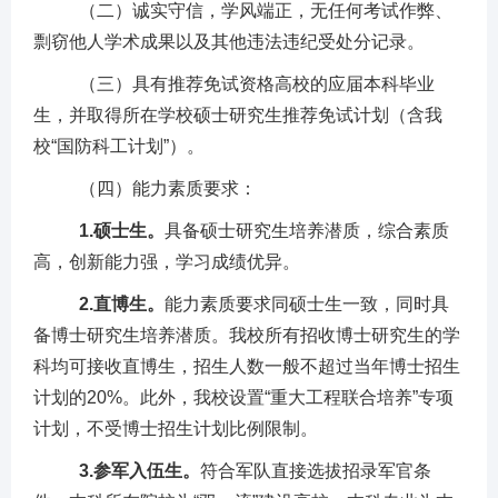
（二）
诚实守信，学风端正，无任何考试作弊、
剽窃他人学术成果以及其他违法违纪受处分记录。
（三）
具有
推荐免试
资格高校的应届本科毕业
生，并取得所在学校硕士研究生推荐免试计划（含我
校
“国防科工计划”
）。
（四）能力素质要求：
1.
硕士生。
具备硕士研究生培养潜质，综合素质
高，创新能力强，学习成绩优异。
2.
直博生。
能力素质要求同硕士生一致，同时具
备博士研究生培养潜质。
我校所有招收博士研究生的学
科均可接收直
博生，招生人数一般不超过当年博士招生
计划的20%。
此外，我校设置
“重大工程联合培养”专项
计划，不受博士招生计划比例限制。
3.
参军入伍生。
符合军队直接选拔招录军官条