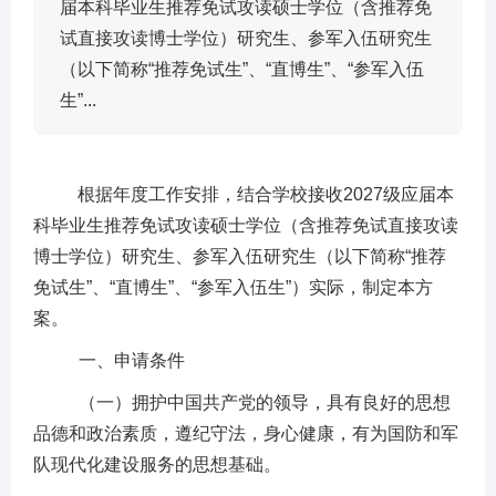
届本科毕业生推荐免试攻读硕士学位（含推荐免
试直接攻读博士学位）研究生、参军入伍研究生
（以下简称“推荐免试生”、“直博生”、“参军入伍
生”...
根据年度工作安排，结合学校
接收
2027级
应
届本
科毕业生推荐免试攻读硕士
学位
（含
推荐免试直接攻读
博士学位
）研究生
、参军入伍研究生
（以下简称
“推荐
免试生”、“直博生”
、
“参军入伍生”
）
实际，制定本方
案。
一、申请条件
（一）
拥护中国共产党的领导，具有良好的思想
品德和政治素质，遵纪守法，身心健康，有为国防和军
队现代化建设服务的思想基础。