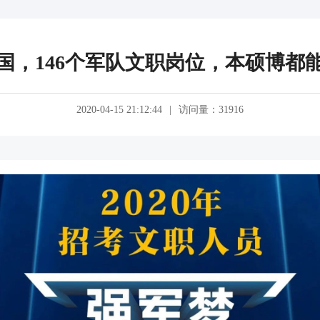
国，146个军队文职岗位，本硕博都
2020-04-15 21:12:44
|
访问量：31916