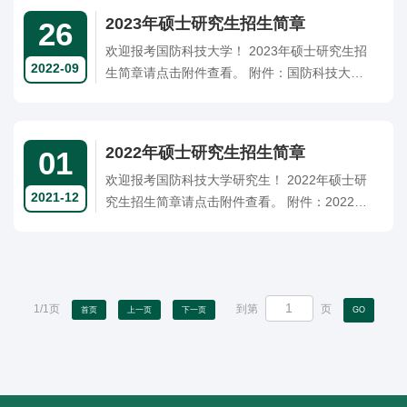
2023年硕士研究生招生简章
26
欢迎报考国防科技大学！ 2023年硕士研究生招
2022-09
生简章请点击附件查看。 附件：国防科技大学2
023年硕士研究生招生简章
2022年硕士研究生招生简章
01
欢迎报考国防科技大学研究生！ 2022年硕士研
2021-12
究生招生简章请点击附件查看。 附件：2022年
硕士研究生招生简章 注：军人硕士研究生招生
计划详见军综网国防科技大学研究生院主页通知
公告栏目。
1/1页
到第
页
首页
上一页
下一页
GO